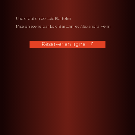
Une création de Loïc Bartolini
Mise en scène par Loïc Bartolini et Alexandra Henri
Réserver en ligne