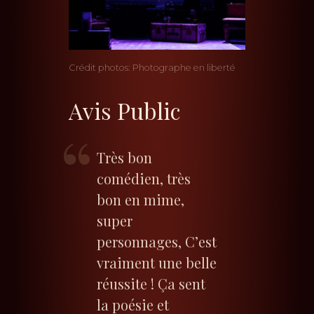
Crédit photos: Photographe en liberté
Avis Public
Très bon
comédien, très
bon en mime,
super
personnages, C’est
vraiment une belle
réussite ! Ça sent
la poésie et