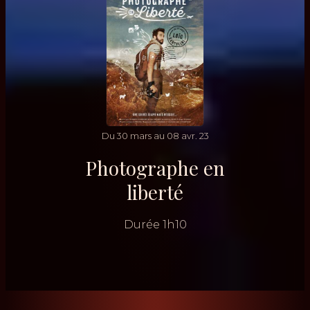
Du
30
mars
au
08
avr.
23
Photographe en
liberté
Durée
1h10