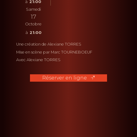
21:00
Samedi
17
Octobre
21:00
Une création de Alexiane TORRES
Mise en scène par Marc TOURNEBOEUF
Avec Alexiane TORRES
Réserver en ligne