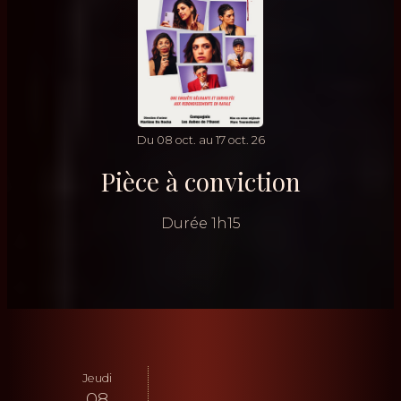
Du
08
oct.
au
17
oct.
26
Pièce à conviction
Durée
1h15
Jeudi
08