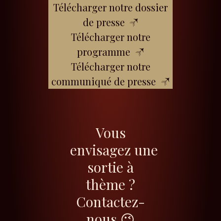
Télécharger notre dossier
de presse
Télécharger notre
programme
Télécharger notre
communiqué de presse
Vous
envisagez une
sortie à
thème ?
Contactez-
nous 😉