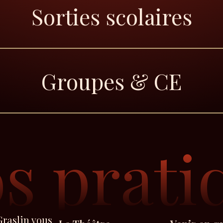
Sorties scolaires
Groupes & CE
os prati
Graslin vous