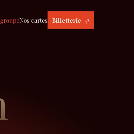
 groupe
Nos cartes
Billetterie
n