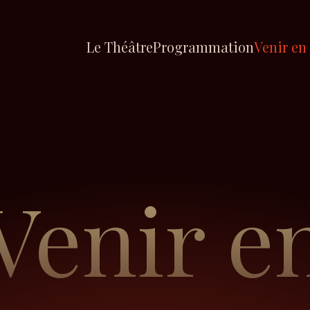
Le Théâtre
Programmation
Venir en
Venir e