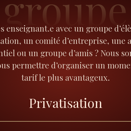
groupe
s enseignant.e avec un groupe d’él
iation, un comité d’entreprise, une 
tiel ou un groupe d’amis ? Nous s
ous permettre d’organiser un momen
tarif le plus avantageux.
Privatisation