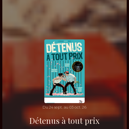
Du
24
sept.
au
03
oct.
26
Détenus à tout prix