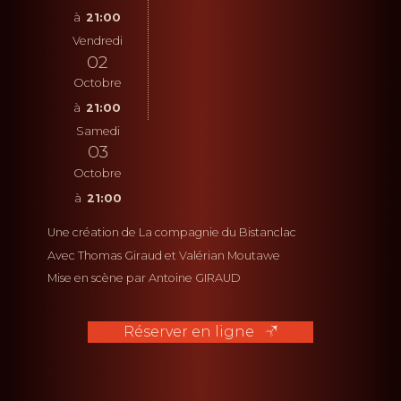
21:00
Vendredi
02
Octobre
21:00
Samedi
03
Octobre
21:00
Une création de La compagnie du Bistanclac
Avec Thomas Giraud et Valérian Moutawe
Mise en scène par Antoine GIRAUD
Réserver en ligne