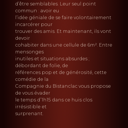
d’être semblables. Leur seul point
commun : avoir eu
l’idée géniale de se faire volontairement
incarcérer pour
trouver des amis. Et maintenant, ils vont
devoir
cohabiter dans une cellule de 6m². Entre
mensonges
inutiles et situations absurdes ;
débordant de folie, de
références pop et de générosité, cette
comédie de la
Compagnie du Bistanclac vous propose
de vous évader
le temps d’1h15 dans ce huis clos
irrésistible et
surprenant.