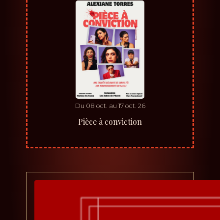
Du
08
oct.
au
17
oct.
26
Pièce à conviction