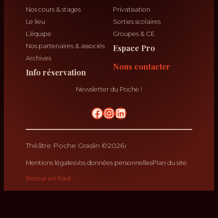
Nos cours & stages
Privatisation
Le lieu
Sorties scolaires
L’équipe
Groupes & CE
Nos partenaires & associés
Espace Pro
Archives
Nous contacter
Info réservation
Newsletter du Poche !
No Result
krikrak
Théâtre Poche Graslin ©
2026
Mentions légales
Vos données personnelles
Plan du site
Retour en haut