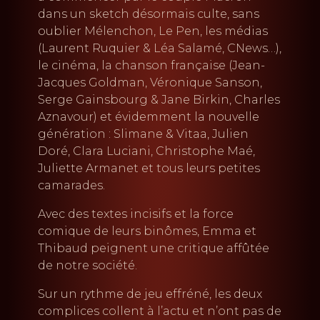
dans un sketch désormais culte, sans
oublier Mélenchon, Le Pen, les médias
(Laurent Ruquier & Léa Salamé, CNews…),
le cinéma, la chanson française (Jean-
Jacques Goldman, Véronique Sanson,
Serge Gainsbourg & Jane Birkin, Charles
Aznavour) et évidemment la nouvelle
génération : Slimane & Vitaa, Julien
Doré, Clara Luciani, Christophe Maé,
Juliette Armanet et tous leurs petites
camarades.
Avec des textes incisifs et la force
comique de leurs binômes, Emma et
Thibaud peignent une critique affûtée
de notre société.
Sur un rythme de jeu effréné, les deux
complices collent à l’actu et n’ont pas de