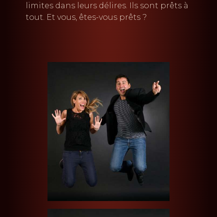
limites dans leurs délires. Ils sont prêts à
tout. Et vous, êtes-vous prêts ?