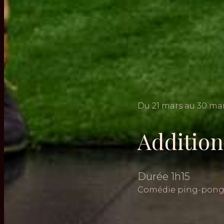
Du
21
mars
au
30
ma
Addition
Durée
1h15
Comédie ping-pon