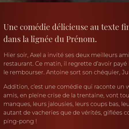
Une comédie délicieuse au texte f
dans la lignée du Prénom.
Hier soir, Axel a invité ses deux meilleurs am
restaurant. Ce matin, il regrette d’avoir pay
le rembourser. Antoine sort son chéquier, Ju
Addition, c’est une comédie qui raconte un 
amis, en pleine crise de la trentaine, vont to
manques, leurs jalousies, leurs coups bas, l
autant de vacheries que de vérités, giflées c
ping-pong !