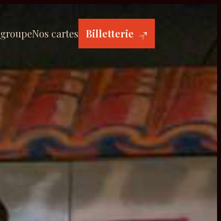
 groupe
Nos cartes
Billetterie