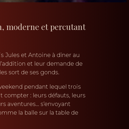
in, moderne et percutant
is Jules et Antoine à dîner au
é l’addition et leur demande de
les sort de ses gonds.
weekend pendant lequel trois
ut compter : leurs défauts, leurs
eurs aventures… s’envoyant
omme la balle sur la table de