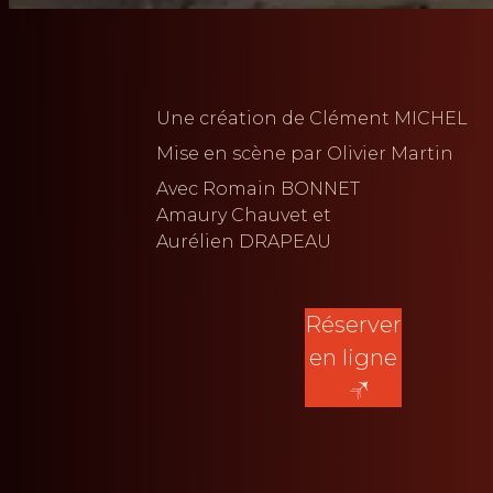
Une création de
Clément MICHEL
Mise en scène par
Olivier Martin
Avec
Romain BONNET
Amaury Chauvet
Aurélien DRAPEAU
Réserver
en ligne