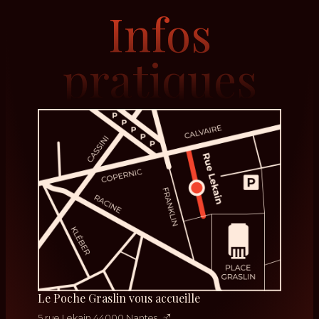
Infos
pratiques
Le Poche Graslin vous accueille
5 rue Lekain 44000 Nantes