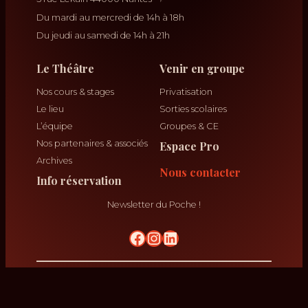
Du mardi au mercredi de 14h à 18h
Du jeudi au samedi de 14h à 21h
Le Théâtre
Venir en groupe
Nos cours & stages
Privatisation
Le lieu
Sorties scolaires
L’équipe
Groupes & CE
Nos partenaires & associés
Espace Pro
Archives
Nous contacter
Info réservation
Newsletter du Poche !
No Result
krikrak
Théâtre Poche Graslin ©
2026