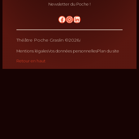
Newsletter du Poche !
No Result
krikrak
Théâtre Poche Graslin ©
2026
Mentions légales
Vos données personnelles
Plan du site
Retour en haut