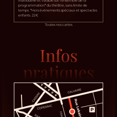
individuelle et valable sur l’ensemble de la
programmation* du théâtre, sans limite de
temps. *Hors événements spéciaux et spectacles
enfants. 22€
Toutes nos cartes
Infos
pratiques