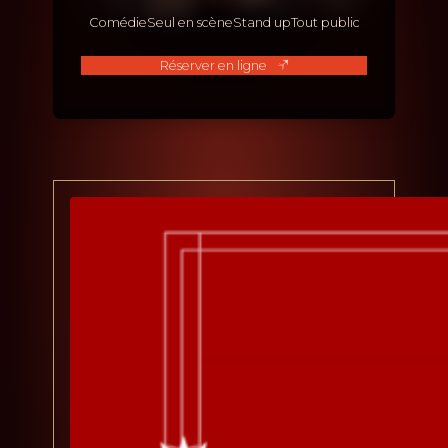
Comédie
Seul en scène
Stand up
Tout public
Réserver en ligne