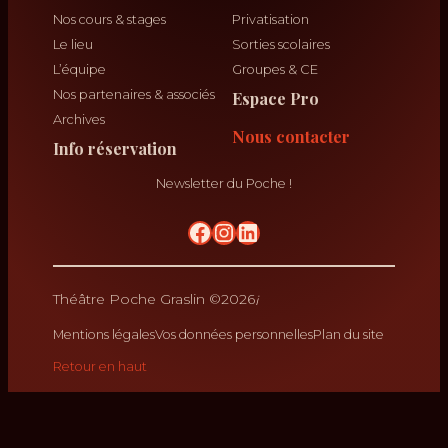
Nos cours & stages
Privatisation
Le lieu
Sorties scolaires
L’équipe
Groupes & CE
Nos partenaires & associés
Espace Pro
Archives
Nous contacter
Info réservation
Newsletter du Poche !
No Result
krikrak
Théâtre Poche Graslin ©
2026
Mentions légales
Vos données personnelles
Plan du site
Retour en haut