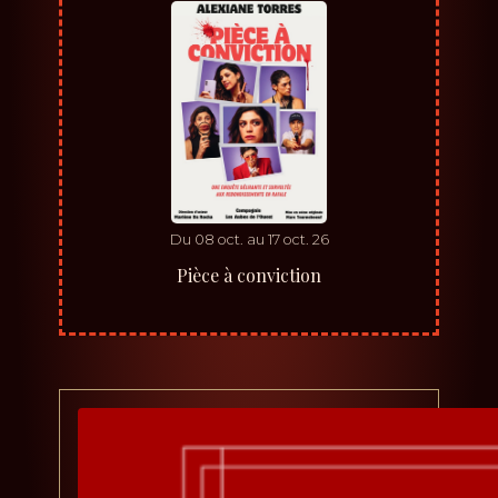
Du
08
oct.
au
17
oct.
26
Pièce à conviction