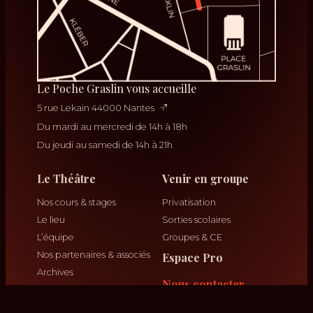
Le Poche Graslin vous accueille
5 rue Lekain 44000 Nantes
Du mardi au mercredi de 14h à 18h
Du jeudi au samedi de 14h à 21h
Le Théâtre
Venir en groupe
Nos cours & stages
Privatisation
Le lieu
Sorties scolaires
L’équipe
Groupes & CE
Nos partenaires & associés
Espace Pro
Archives
Nous contacter
Info réservation