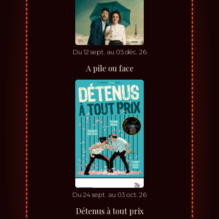
Du
12
sept.
au
05
déc.
26
A pile ou face
Du
24
sept.
au
03
oct.
26
Détenus à tout prix