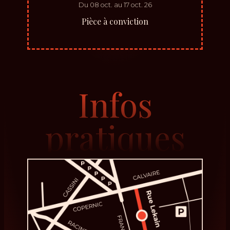
Du
08
oct.
au
17
oct.
26
Pièce à conviction
Infos
pratiques