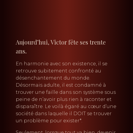
Aujourd’hui, Victor fête ses trente
ans.
En harmonie avec son existence, il se
retrouve subitement confronté au
désenchantement du monde.
Désormais adulte, il est condamné à
trouver une faille dans son système sous
peine de n’avoir plus rien à raconter et
disparaître. Le voilà égaré au cœur d’une
société dans laquelle il DOIT se trouver
un problème pour exister*.
Seulement, lorsque tout va bien, devenir