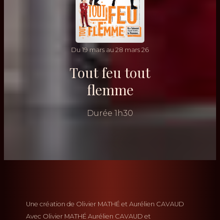
Du
19
mars
au
28
mars
26
Tout feu tout
flemme
Durée
1h30
Une création de
Olivier MATHÉ
Aurélien CAVAUD
Avec
Olivier MATHÉ
Aurélien CAVAUD