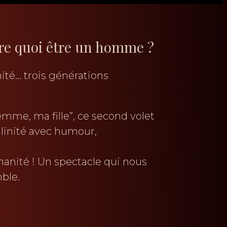
ire quoi être un homme ?
ernité… trois générations
mme, ma fille”, ce second volet
ulinité avec humour,
manité ! Un spectacle qui nous
ble.