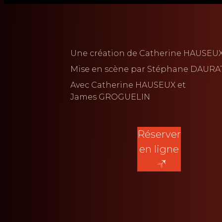
Une création de
Catherine HAUSEU
Mise en scène par
Stéphane DAURA
Avec
Catherine HAUSEUX
James GROGUELIN
Réserver
en ligne