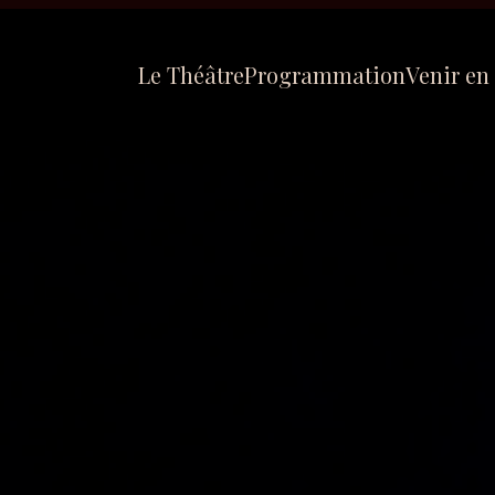
Le Théâtre
Programmation
Venir en