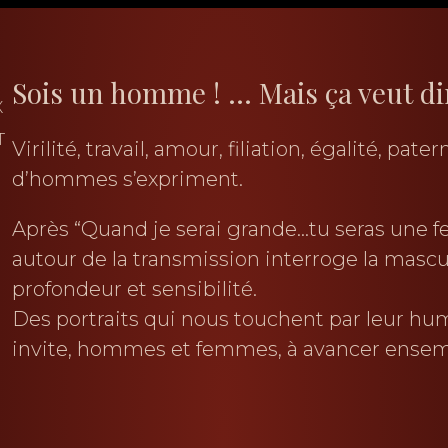
Sois un homme ! … Mais ça veut d
X
T
Virilité, travail, amour, filiation, égalité, pat
d’hommes s’expriment.
Après “Quand je serai grande…tu seras une fe
autour de la transmission interroge la masc
profondeur et sensibilité.
Des portraits qui nous touchent par leur hu
invite, hommes et femmes, à avancer ensem