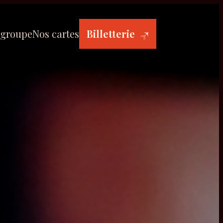
 groupe
Nos cartes
Billetterie