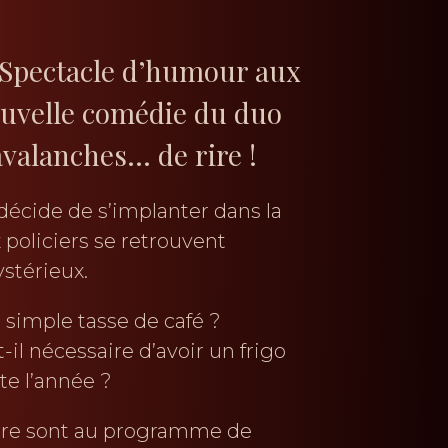
r Spectacle d’humour aux
nouvelle comédie du duo
avalanches… de rire !
décide de s’implanter dans la
 policiers se retrouvent
stérieux.
 simple tasse de café ?
-il nécessaire d’avoir un frigo
ute l’année ?
ucre sont au programme de