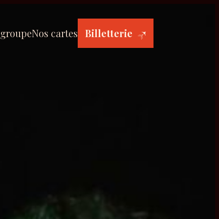
 groupe
Nos cartes
Billetterie