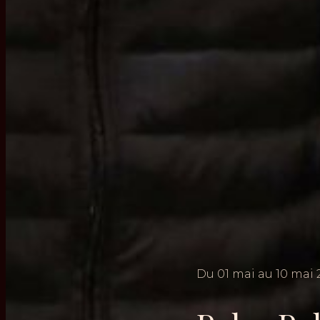
Du
01
mai
au
10
mai