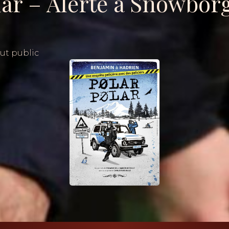
lar – Alerte à Snowbor
ut public