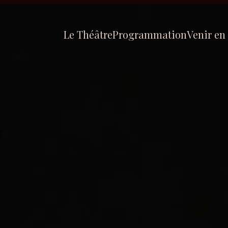
Le Théâtre
Programmation
Venir en