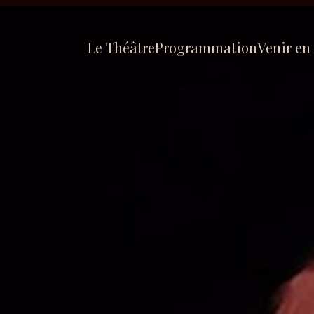
Le Théâtre
Programmation
Venir en