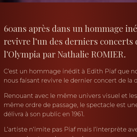
60ans après dans un hommage inéd
revivre l’un des derniers concerts 
l’Olympia par Nathalie ROMIER.
C’est un hommage inédit à Edith Piaf que n
nous faisant revivre le dernier concert de la
Renouant avec le même univers visuel et le
même ordre de passage, le spectacle est une 
délivra à son public en 1961.
L’artiste n’imite pas Piaf mais l’interprète a