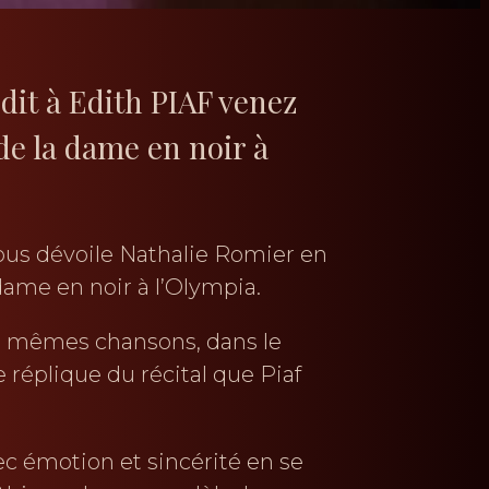
it à Edith PIAF venez
de la dame en noir à
ous dévoile Nathalie Romier en
 dame en noir à l’Olympia.
s mêmes chansons, dans le
réplique du récital que Piaf
vec émotion et sincérité en se