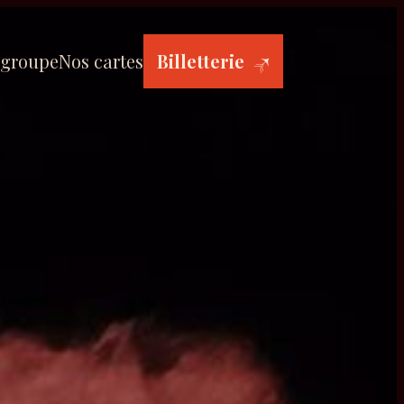
 groupe
Nos cartes
Billetterie