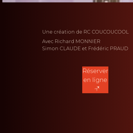
Une création de
RC COUCOUCOOL
Avec
Richard MONNIER
Simon CLAUDE
Frédéric PRAUD
Réserver
en ligne