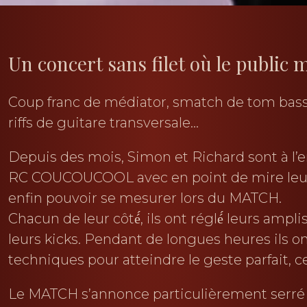
Un concert sans filet où le public m
Coup franc de médiator, smatch de tom basse
riffs de guitare transversale…
Depuis des mois, Simon et Richard sont à l’
RC COUCOUCOOL avec en point de mire leur 
enfin pouvoir se mesurer lors du MATCH.
Chacun de leur côté́, ils ont réglé́ leurs amplis
leurs kicks. Pendant de longues heures ils ont
techniques pour atteindre le geste parfait, c
Le MATCH s’annonce particulièrement serré 