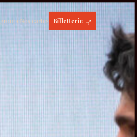
 groupe
Nos cartes
Billetterie