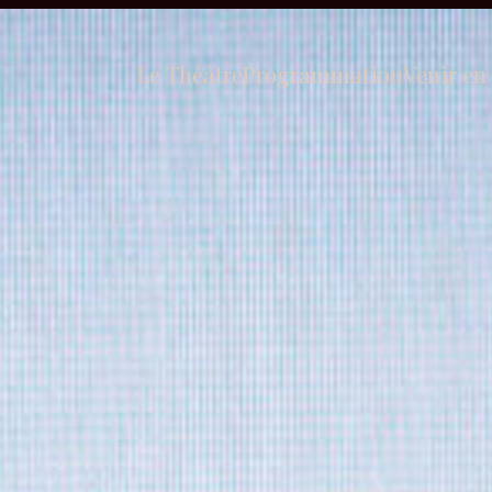
Le Théâtre
Programmation
Venir en