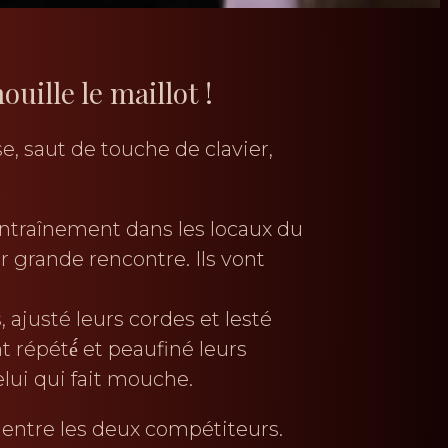
ouille le maillot !
, saut de touche de clavier,
entraînement dans les locaux du
grande rencontre. Ils vont
, ajusté leurs cordes et lesté
 répété́ et peaufiné leurs
elui qui fait mouche.
entre les deux compétiteurs.