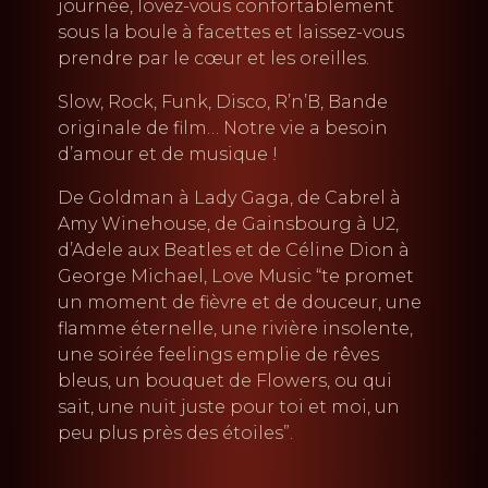
journée, lovez-vous confortablement
sous la boule à facettes et laissez-vous
prendre par le cœur et les oreilles.
Slow, Rock, Funk, Disco, R’n’B, Bande
originale de film… Notre vie a besoin
d’amour et de musique !
De Goldman à Lady Gaga, de Cabrel à
Amy Winehouse, de Gainsbourg à U2,
d’Adele aux Beatles et de Céline Dion à
George Michael, Love Music “te promet
un moment de fièvre et de douceur, une
flamme éternelle, une rivière insolente,
une soirée feelings emplie de rêves
bleus, un bouquet de Flowers, ou qui
sait, une nuit juste pour toi et moi, un
peu plus près des étoiles”.