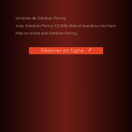
Un texte de
Esteban Perroy
Avec
Esteban Perroy
DJ Billy Bob
bambou morrison
Mise en scène par
Esteban Perroy
Réserver en ligne