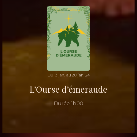
Du
13
jan.
au
20
jan.
24
L’Ourse d’émeraude
Durée
1h00