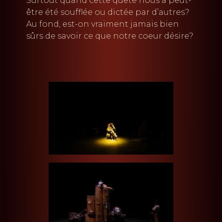
Surtout quand cette quête nous a peut-
être été soufflée ou dictée par d’autres?
Au fond, est-on vraiment jamais bien
sûrs de savoir ce que notre coeur désire?