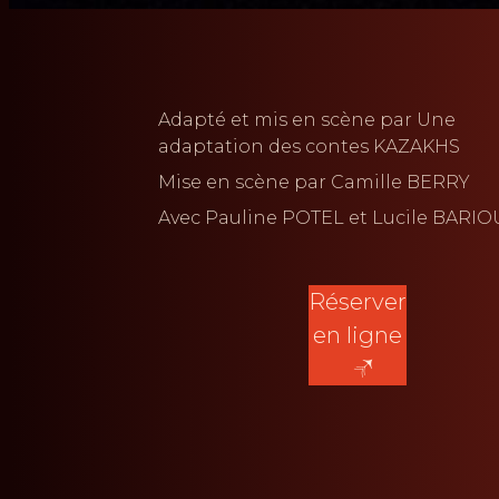
Adapté et mis en scène par Une
adaptation des contes KAZAKHS
Mise en scène par
Camille BERRY
Avec
Pauline POTEL
Lucile BARIO
Réserver
en ligne