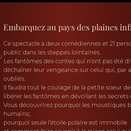
Embarquez au pays des plaines infi
Ce spectacle à deux comédiennes et 21 per
public dans les steppes lointaines.
U
Les fantômes des contes qui n’ont pas été d
déchaîner leur vengeance sur celui qui, par 
oubliés.
Il faudra tout le courage de la petite soeur 
libérer les fantômes en dévoilant les secret
Vous découvrirez pourquoi les moustiques b
humains;
pourquoi seule l’étoile polaire est immobile