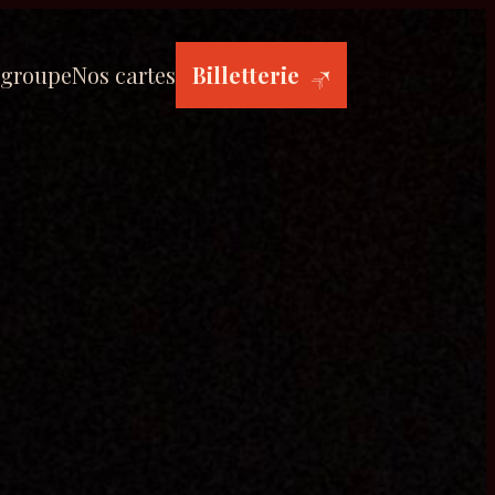
 groupe
Nos cartes
Billetterie