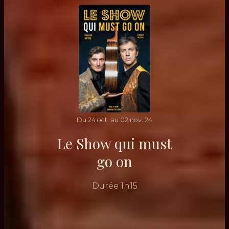
Du
24
oct.
au
02
nov.
24
Le Show qui must
go on
Durée
1h15