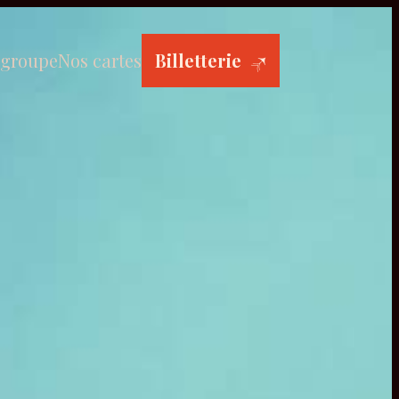
 groupe
Nos cartes
Billetterie