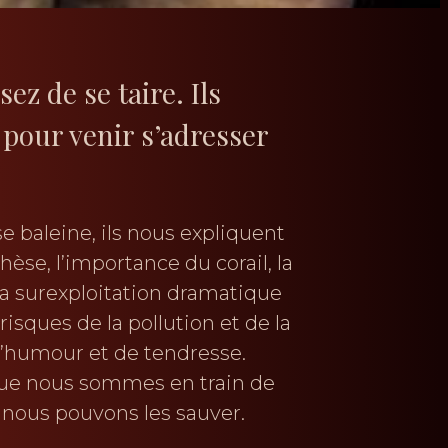
ez de se taire. Ils
pour venir s’adresser
 baleine, ils nous expliquent
èse, l’importance du corail, la
la surexploitation dramatique
isques de la pollution et de la
’humour et de tendresse.
 que nous sommes en train de
e nous pouvons les sauver.