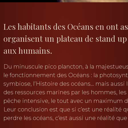
Les habitants des Océans en ont ass
organisent un plateau de stand up 
aux humains.
Du minuscule pico plancton, à la majestueuse
le fonctionnement des Océans : la photosynth
symbiose, l’Histoire des océans… mais aussi 
des ressources marines par les hommes, les r
pêche intensive, le tout avec un maximum d
Leur conclusion est que si c’est une réalité
perdre les océans, c’est aussi une réalité qu