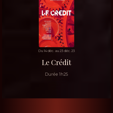
Du
14
déc.
au
23
déc.
23
Le Crédit
Durée
1h25