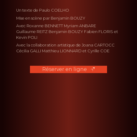
Un texte de
Paulo COELHO
Mise en scène par
Benjamin BOUZY
Avec
Roxanne BENNETT
Myriam ANBARE
Guillaume REITZ
Benjamin BOUZY
Fabien FLORIS
Kevin POLI
Avec la collaboration artistique de
Joana CARTOCC
Cécilia GALLI
Matthieu LIONNARD
Cyrille COE
Réserver en ligne