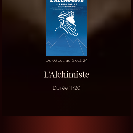
Du
03
oct.
au
12
oct.
24
L’Alchimiste
Durée
1h20