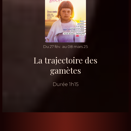
Du
27
fév.
au
08
mars
25
La trajectoire des
gamètes
Durée
1h15