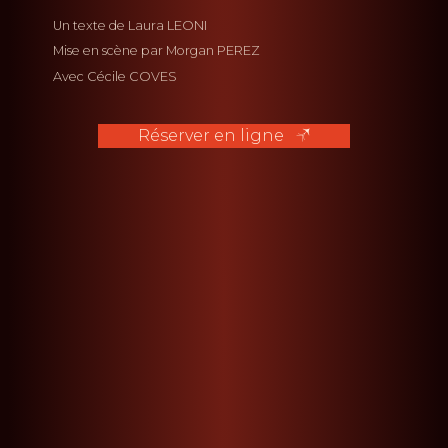
Un texte de
Laura LEONI
Mise en scène par
Morgan PEREZ
Avec
Cécile COVES
Réserver en ligne