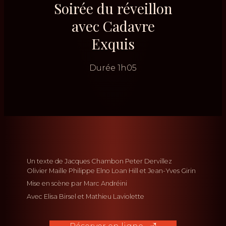
Soirée du réveillon
avec Cadavre
Exquis
Durée
1h05
Un texte de
Jacques Chambon
Peter Dervillez
Olivier Maille
Philippe Elno
Loan Hill
Jean-Yves Girin
Mise en scène par
Marc Andréini
Avec
Elisa Birsel
Mathieu Laviolette