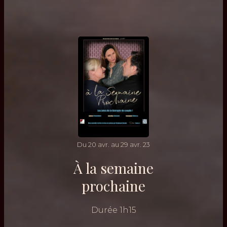
Du
20
avr.
au
29
avr.
23
À la semaine
prochaine
Durée
1h15