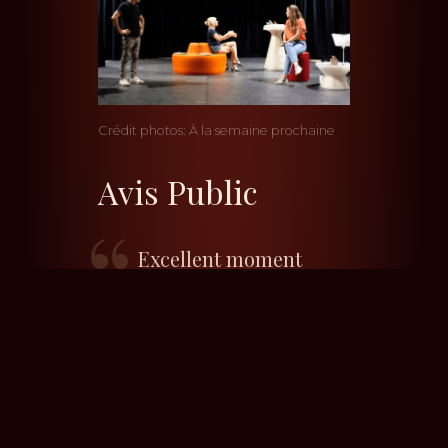
Crédit photos: À la semaine prochaine
Avis Public
Excellent moment
avec des acteurs
qui jouent avec
tallent une
histoire
contemporaine.