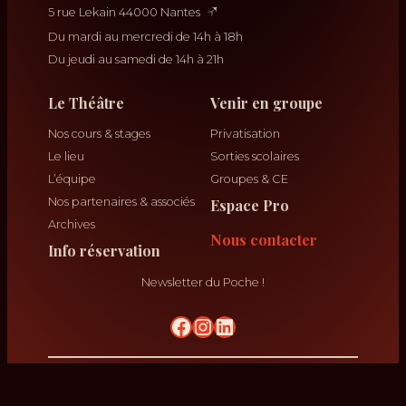
5 rue Lekain 44000 Nantes
Du mardi au mercredi de 14h à 18h
Du jeudi au samedi de 14h à 21h
Le Théâtre
Venir en groupe
Nos cours & stages
Privatisation
Le lieu
Sorties scolaires
L’équipe
Groupes & CE
Nos partenaires & associés
Espace Pro
Archives
Nous contacter
Info réservation
Newsletter du Poche !
No Result
krikrak
Théâtre Poche Graslin ©
2026