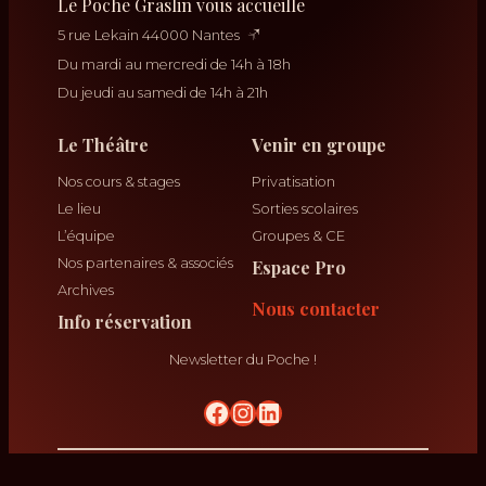
Le Poche Graslin vous accueille
5 rue Lekain 44000 Nantes
Du mardi au mercredi de 14h à 18h
Du jeudi au samedi de 14h à 21h
Le Théâtre
Venir en groupe
Nos cours & stages
Privatisation
Le lieu
Sorties scolaires
L’équipe
Groupes & CE
Nos partenaires & associés
Espace Pro
Archives
Nous contacter
Info réservation
Newsletter du Poche !
No Result
krikrak
Théâtre Poche Graslin ©
2026