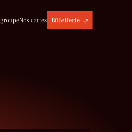
 groupe
Nos cartes
Billetterie