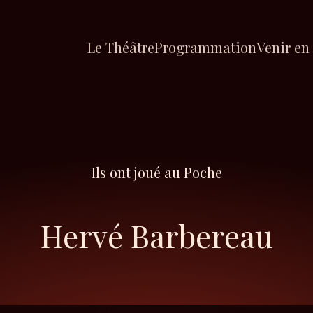
Le Théâtre
Programmation
Venir en
Ils ont joué au Poche
Hervé Barbereau