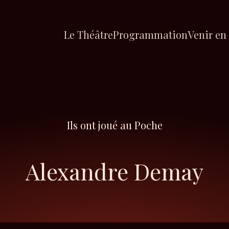
Le Théâtre
Programmation
Venir en
Ils ont joué au Poche
Alexandre Demay