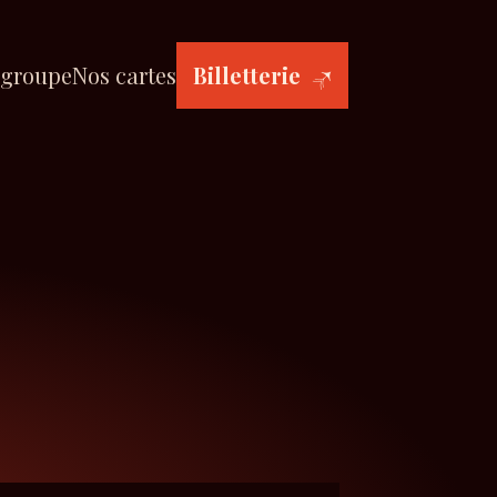
 groupe
Nos cartes
Billetterie